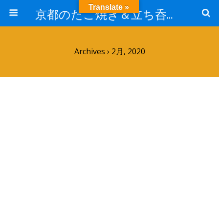
Translate »
京都のたこ焼き＆立ち呑み屋ほりたこのお知らせブログ
Archives › 2月, 2020