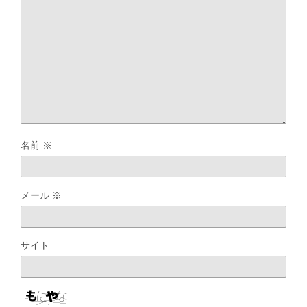
名前
※
メール
※
サイト