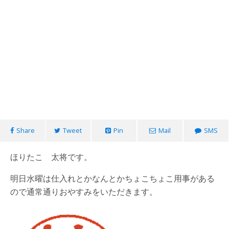
Share
Tweet
Pin
Mail
SMS
ほりたこ 太将です。
明日水曜は仕入れとかなんとかちょこちょこ用事がある
ので通常通りおやすみをいただきます。