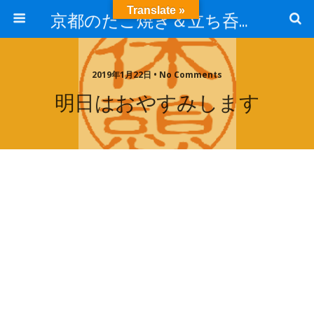
Translate »
京都のたこ焼き＆立ち呑み屋ほりたこのお知らせブログ
2019年1月22日 • No Comments
明日はおやすみします