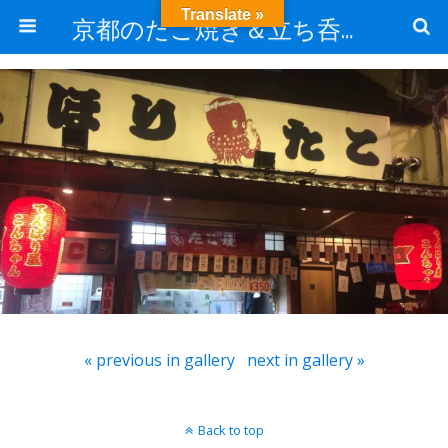
Translate »
京都のたこ焼き＆立ち呑み屋ほりたこのお知らせブログ
« previous in gallery
next in gallery »
Back to top