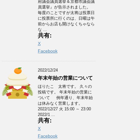
府議会議員選挙＆京都市議会議
員選挙』が告示されました。
毎度のことですが太将は投票日
に投票所に行くのは、日曜は午
前からお店も開けなくちゃなら
な ...
共有:
X
Facebook
2022/12/24
年末年始の営業について
ほりたこ 太将です。 久々の
投稿です。 年末年始の営業に
ついて 例年通り、年末年始
は休みなく営業します。
2022/12/27 火 15:00 ～ 23:00
2022/1 ...
共有:
X
Facebook