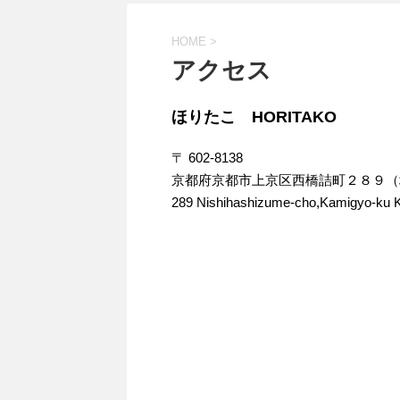
HOME
>
アクセス
ほりたこ HORITAKO
〒 602-8138
京都府京都市上京区西橋詰町２８９（
289 Nishihashizume-cho,Kamigyo-ku Ky