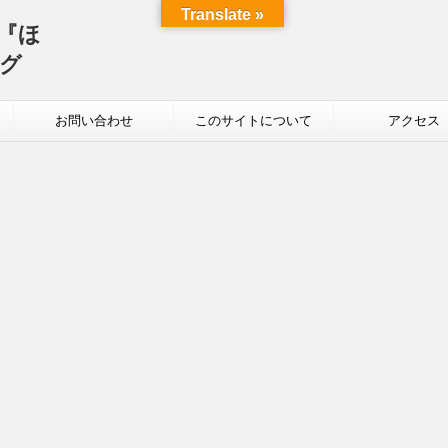
Translate »
屋『ほ
グ
）
お問い合わせ
このサイトについて
アクセス