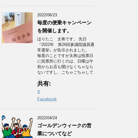
2022/06/23
毎度の便乗キャンペーン
を開催します。
ほりたこ 太将です。 先日
『2022年 第26回参議院議員通
常選挙』が告示されました。
毎度のことですが太将は投票日
に投票所に行くのは、日曜は午
前からお店も開けなくちゃなら
ないですし、ごちゃごちゃして
...
共有:
X
Facebook
2022/04/24
ゴールデンウィークの営
業についてなど