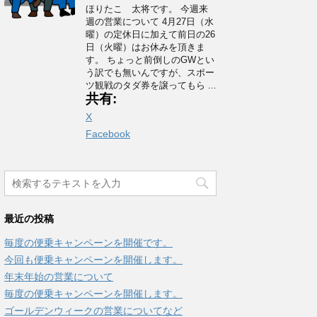
ほりたこ 太将です。 今週来
週の営業について 4月27日（水
曜）の定休日に加えて前日の26
日（火曜）はお休みを頂きま
す。 ちょっと前倒しのGWとい
う訳でも無いんですが、スポー
ツ観戦のタダ券を譲ってもら ...
共有:
X
Facebook
最近の投稿
毎度の便乗キャンペーンを開催です。
今回も便乗キャンペーンを開催します。
年末年始の営業について
毎度の便乗キャンペーンを開催します。
ゴールデンウィークの営業についてなど