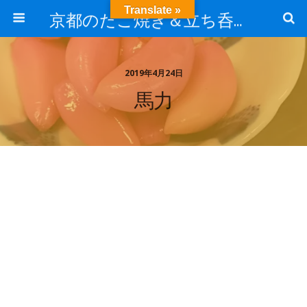
Translate »
京都のたこ焼き＆立ち呑み屋ほりたこのお知らせブログ
2019年4月24日
馬力