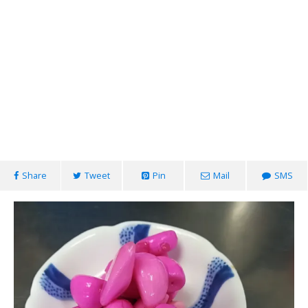
Share
Tweet
Pin
Mail
SMS